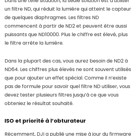
Dans une telle situation, la seule solution est d’utiliser
un filtre ND, qui réduit la lumière qui atteint le capteur
de quelques diaphragmes. Les filtres ND
commencent à partir de ND2 et peuvent être aussi
puissants que ND10000. Plus le chiffre est élevé, plus
le filtre arrête la lumière.
Dans la plupart des cas, vous aurez besoin de ND2 à
ND64. Les chiffres plus élevés ne sont souvent utilisés
que pour ajouter un effet spécial. Comme il n’existe
pas de formule pour savoir quel filtre ND utiliser, vous
devez tester plusieurs filtres jusqu’à ce que vous
obteniez le résultat souhaité.
ISO et priorité à l’obturateur
Récemment, DJI a publié une mise à jour du firmware