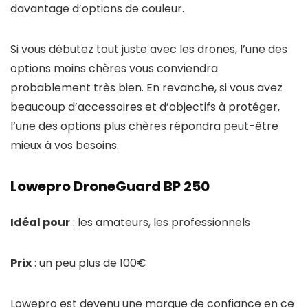
davantage d’options de couleur.
Si vous débutez tout juste avec les drones, l’une des
options moins chères vous conviendra
probablement très bien. En revanche, si vous avez
beaucoup d’accessoires et d’objectifs à protéger,
l’une des options plus chères répondra peut-être
mieux à vos besoins.
Lowepro DroneGuard BP 250
Idéal pour
: les amateurs, les professionnels
Prix
: un peu plus de 100€
Lowepro est devenu une marque de confiance en ce