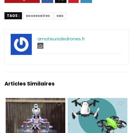
TAGS :
accessoires
sac
amateursdedrones.fr
Articles Similaires