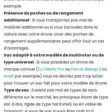
exemple.
Présence de poches ou de rangement
additionnel
: Si vous transportez pas mal de
matériel additionnel ou si vous baroudez dans la
nature avec votre drone, avoir des poches de
rangement supplémentaires peut offrir tout un tas
d’avantages.
Sac adapté à votre modèle de multirotor ou de
type universel
: Si vous possédez un drone de
marque connue (
DJI Mavic Pro
ou
Parrot Bebop 2
ou
Anafi
par exemple) vous ne devriez pas trop lutter
pour trouver un sac fait pour votre modèle de drone.
Type de sac
: il existe pas mal de types de sacs
différents sur le marché, les principaux étant de type
sac à dos, rigide de type hard shell, ou en valise de
transport. A vous de voir si vous êtes prêt ici à