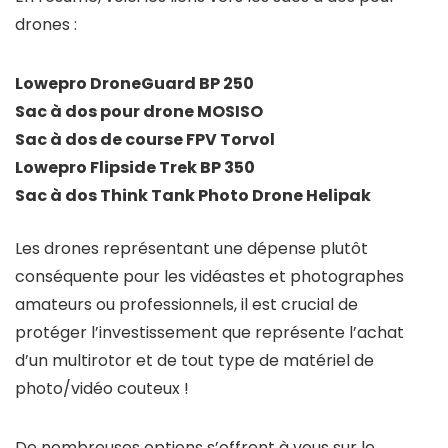
drones :
Lowepro DroneGuard BP 250
Sac à dos pour drone MOSISO
Sac à dos de course FPV Torvol
Lowepro Flipside Trek BP 350
Sac à dos Think Tank Photo Drone Helipak
Les drones représentant une dépense plutôt
conséquente pour les vidéastes et photographes
amateurs ou professionnels, il est crucial de
protéger l’investissement que représente l’achat
d’un multirotor et de tout type de matériel de
photo/vidéo couteux !
De nombreuses options s’offrent à vous sur le